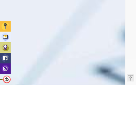
立即
報名
網上
MEG
查詢
MEG
門市
Facebook
MEG
instagram