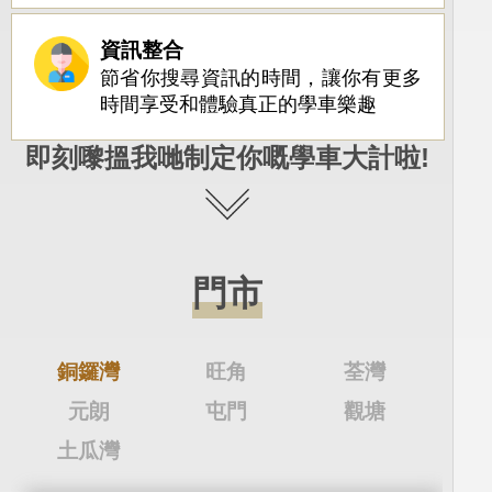
資訊整合
節省你搜尋資訊的時間，讓你有更多
時間享受和體驗真正的學車樂趣
即刻嚟搵我哋制定你嘅學車大計啦!
門市