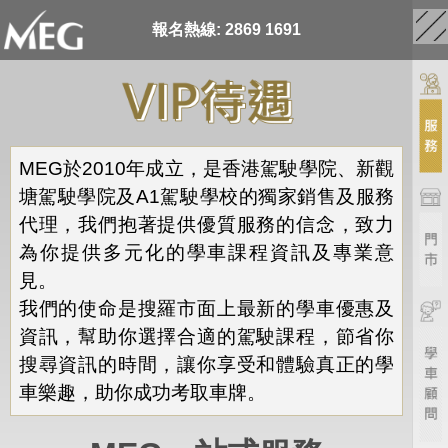
報名熱線: 2869 1691
MEG於2010年成立，是香港駕駛學院、新觀
塘駕駛學院及A1駕駛學校的獨家銷售及服務
代理，我們抱著提供優質服務的信念，致力
為你提供多元化的學車課程資訊及專業意
見。
我們的使命是搜羅市面上最新的學車優惠及
資訊，幫助你選擇合適的駕駛課程，節省你
搜尋資訊的時間，讓你享受和體驗真正的學
車樂趣，助你成功考取車牌。