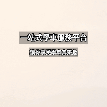
一站式學車服務平台
讓你享受學車真樂趣