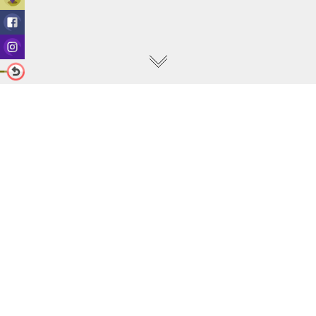
MEG
查詢
MEG
門市
Facebook
MEG
instagram
學車必讀
報名
筆試